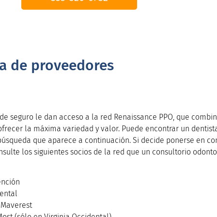
a de proveedores
de seguro le dan acceso a la red Renaissance PPO, que combina
ofrecer la máxima variedad y valor. Puede encontrar un dentista
úsqueda que aparece a continuación. Si decide ponerse en co
nsulte los siguientes socios de la red que un consultorio odon
ención
ental
 Maverest
ost (sólo en Virginia Occidental)