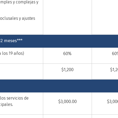
simples y complejas y
oclusales y ajustes
12 meses***
 los 19 años)
60%
60
$1,200
$1,
los servicios de
$3,000.00
$3,00
cipales.