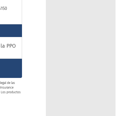
$150
 la PPO
legal de las
 Insurance
6. Los productos