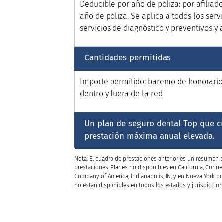
Deducible por año de póliza: por afiliad
año de póliza. Se aplica a todos los serv
servicios de diagnóstico y preventivos y 
Cantidades permitidas
Importe permitido: baremo de honorari
dentro y fuera de la red
Un plan de seguro dental Top que c
prestación máxima anual elevada.
Nota: El cuadro de prestaciones anterior es un resumen de
prestaciones. Planes no disponibles en California, Conne
Company of America, Indianapolis, IN, y en Nueva York p
no están disponibles en todos los estados y jurisdiccion