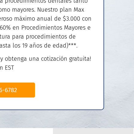
ra procedimientos dentales tanto
como mayores. Nuestro plan Max
eroso máximo anual de $3.000 con
 60% en Procedimientos Mayores e
tura para procedimientos de
asta los 19 años de edad)***.
y obtenga una cotización gratuita!
m EST
6-6782