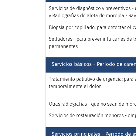
Servicios de diagnóstico y preventivos 
y
Radiografías de aleta de mordida - Ray
Biopsia por cepillado: para detectar el c
Selladores - para prevenir la caries de 
permanentes
Servicios básicos - Periodo de care
Tratamiento paliativo de urgencia: para a
temporalmente el dolor
Otras radiografías - que no sean de mor
Servicios de restauración menores - em
Servicios principales - Período de e