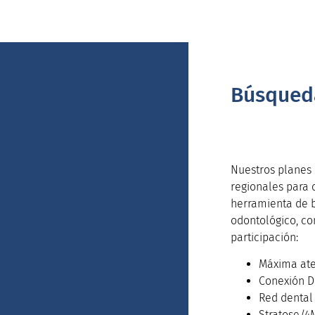
Búsqued
Nuestros planes 
regionales para 
herramienta de b
odontológico, co
participación:
Máxima at
Conexión D
Red dental
Stratose/4M