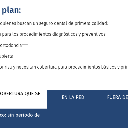
 plan:
 quienes buscan un seguro dental de primera calidad:
s para los procedimientos diagnósticos y preventivos
 ortodoncia***
ubierta
onrisa y necesitan cobertura para procedimientos básicos y pri
COBERTURA QUE SE
EN LA RED
FUERA DE
co: sin periodo de