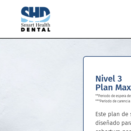
Nivel 3
Plan Max
**Periodo de espera d
***Período de carencia
Este plan de 
diseñado par