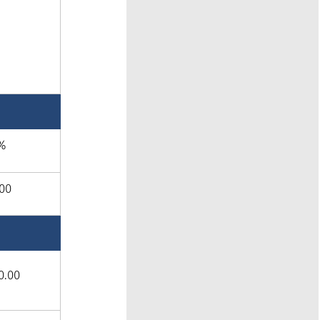
%
200
0.00