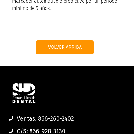
marcador automático o predictivo por un período
mínimo de 5 años.
VOLVER ARRIBA
Ventas: 866-260-2402
C/S: 866-928-3130