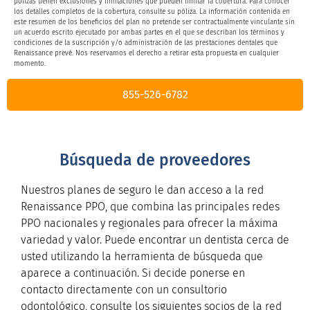
pólizas tienen exclusiones y limitaciones que pueden limitar la cobertura. Para conocer
los detalles completos de la cobertura, consulte su póliza. La información contenida en
este resumen de los beneficios del plan no pretende ser contractualmente vinculante sin
un acuerdo escrito ejecutado por ambas partes en el que se describan los términos y
condiciones de la suscripción y/o administración de las prestaciones dentales que
Renaissance prevé. Nos reservamos el derecho a retirar esta propuesta en cualquier
momento.
855-526-6782
Búsqueda de proveedores
Nuestros planes de seguro le dan acceso a la red
Renaissance PPO, que combina las principales redes
PPO nacionales y regionales para ofrecer la máxima
variedad y valor. Puede encontrar un dentista cerca de
usted utilizando la herramienta de búsqueda que
aparece a continuación. Si decide ponerse en
contacto directamente con un consultorio
odontológico, consulte los siguientes socios de la red