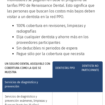
tarifas PPO de Renaissance Dental. Esto significa que
las personas que buscan los costos más bajos deben
visitar a un dentista en la red PPO.
100% cobertura en revisiones, limpiezas y
radiografías
Elija cualquier dentista y ahorre más en los
proveedores participantes
Sin deducibles ni periodos de espera
Pague sólo por la cobertura que necesita
UN SEGURO DENTAL ASEQUIBLE CON
DENTISTA NO
COBERTURA COMO LA QUE SE
DENTISTAS PPO
PARTICIPANTE
MUESTRA
Servicios de diagnóstico y
prevención
Servicios de diagnóstico y
prevención: exámenes, limpiezas y
fluoruro (hasta los 19 años)