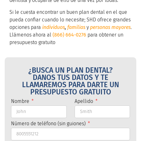
dentista y ocuparte de ello de una vez por todas.
Si le cuesta encontrar un buen plan dental en el que
pueda confiar cuando lo necesite;
SHD ofrece grandes
opciones para
individuos
,
familias
y
personas mayores
.
Llámenos ahora al
(866) 664-0276
para obtener un
presupuesto gratuito
¿BUSCA UN PLAN DENTAL?
DANOS TUS DATOS Y TE
LLAMAREMOS PARA DARTE UN
PRESUPUESTO GRATUITO
Nombre
Apellido
Número de teléfono (sin guiones)