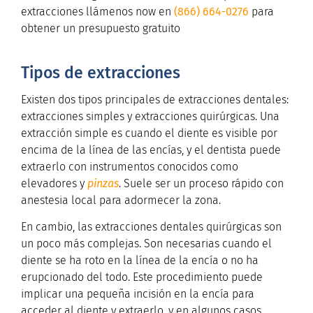
extracciones llámenos no
w en
(866) 664-0276
para
obtener un presupuesto gratuito
Tipos de extracciones
Existen dos tipos principales de extracciones dentales:
extracciones simples y extracciones quirúrgicas. Una
extracción simple es cuando el diente es visible por
encima de la línea de las encías, y el dentista puede
extraerlo con instrumentos conocidos como
elevadores y
pinzas
. Suele ser un proceso rápido con
anestesia local para adormecer la zona.
En cambio, las extracciones dentales quirúrgicas son
un poco más complejas. Son necesarias cuando el
diente se ha roto en la línea de la encía o no ha
erupcionado del todo. Este procedimiento puede
implicar una pequeña incisión en la encía para
acceder al diente y extraerlo, y en algunos casos