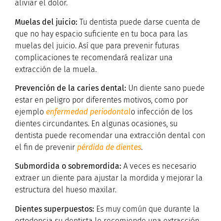
aliviar el dolor.
Muelas del juicio:
Tu dentista puede darse cuenta de
que no hay espacio suficiente en tu boca para las
muelas del juicio. Así que para prevenir futuras
complicaciones te recomendará realizar una
extracción de la muela.
Prevención de la caries dental:
Un diente sano puede
estar en peligro por diferentes motivos, como por
ejemplo
enfermedad periodontal
o infección de los
dientes circundantes. En algunas ocasiones, su
dentista puede recomendar una extracción dental con
el fin de prevenir
pérdida de dientes
.
Submordida o sobremordida:
A veces es necesario
extraer un diente para ajustar la mordida y mejorar la
estructura del hueso maxilar.
Dientes superpuestos:
Es muy común que durante la
ortodoncia su dentista le recomiende una extracción