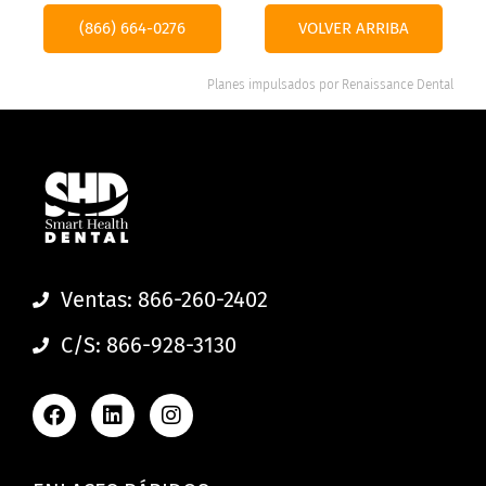
(866) 664-0276
VOLVER ARRIBA
Planes impulsados por
Renaissance Dental
Ventas: 866-260-2402
C/S: 866-928-3130