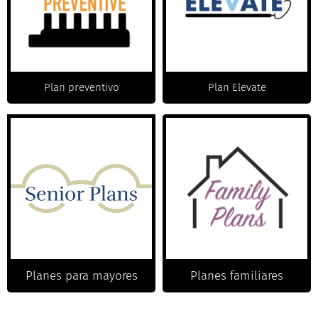
Plan preventivo
Plan Elevate
Planes para mayores
Planes familiares