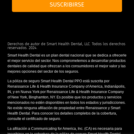
SUSCRIBIRSE
Derechos de autor de Smart Health Dental, LLC. Todos los derechos
reservados. 2024.
Smart Health Dental es un plan dental nacional que se dedica a ofrecerle
el mejor servicio del sector. Nos comprometemos a desarrollar productos
dentales de calidad que ofrezcan a los consumidores el mejor valor y las
mejores opciones del sector de los seguros.
La póliza de seguro Smart Health Dental PPO está suscrita por
Renaissance Life & Health Insurance Company of America, Indianápolis,
IN, y en Nueva York por Renaissance Life & Health Insurance Company
of New York, Binghamton, NY. Es posible que los productos y servicios
mencionados no estén disponibles en todos los estados y jurisdicciones.
No existe ninguna afiliación de propiedad entre Renaissance y Smart
Health Dental. Para conocer los detalles completos de la cobertura,
consulte el certificado de seguro.
La afiliación a Communicating for America, Inc. (CA) es necesaria para
inscribirse en la cobertura de la póliza de seguro Smart Health Dental