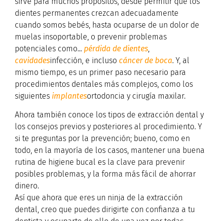
sirve para muchos propósitos, desde permitir que los
dientes permanentes crezcan adecuadamente
cuando somos bebés, hasta ocuparse de un dolor de
muelas insoportable, o prevenir problemas
potenciales como...
pérdida de dientes
,
cavidades
infección, e incluso
cáncer de boca
. Y, al
mismo tiempo, es un primer paso necesario para
procedimientos dentales más complejos, como los
siguientes
implantes
ortodoncia y cirugía maxilar.
Ahora también conoce los tipos de extracción dental y
los consejos previos y posteriores al procedimiento. Y
si te preguntas por la prevención; bueno, como en
todo, en la mayoría de los casos, mantener una buena
rutina de higiene bucal es la clave para prevenir
posibles problemas, y la forma más fácil de ahorrar
dinero.
Así que ahora que eres un ninja de la extracción
dental, creo que puedes dirigirte con confianza a tu