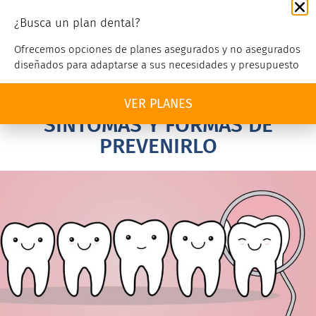
¿Busca un plan dental?
Servicio al cliente
Ofrecemos opciones de planes asegurados y no asegurados
diseñados para adaptarse a sus necesidades y presupuesto
CÁNCER DE BOCA: CAUSAS,
VER PLANES
SÍNTOMAS Y FORMAS DE
PREVENIRLO