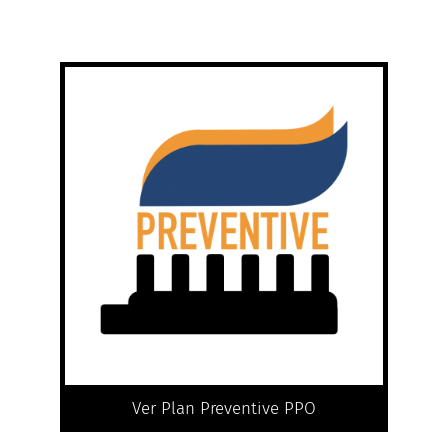
Ver Plan Preventive PPO