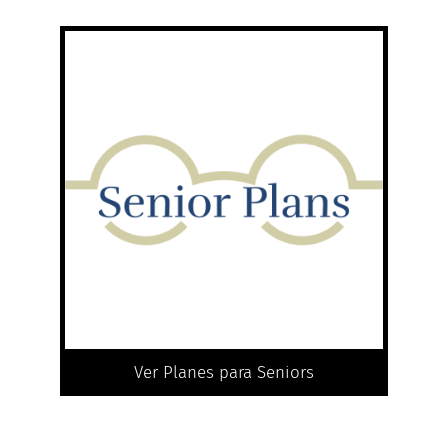
Ver Planes para Seniors