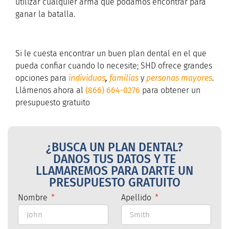
utilizar cualquier arma que podamos encontrar para
ganar la batalla.
Si le cuesta encontrar un buen plan dental en el que
pueda confiar cuando lo necesite;
SHD ofrece grandes
opciones para
individuos
,
familias
y
personas mayores
.
Llámenos ahora al
(866) 664-0276
para obtener un
presupuesto gratuito
¿BUSCA UN PLAN DENTAL?
DANOS TUS DATOS Y TE
LLAMAREMOS PARA DARTE UN
PRESUPUESTO GRATUITO
Nombre
Apellido