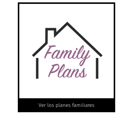
Ver los planes familiares