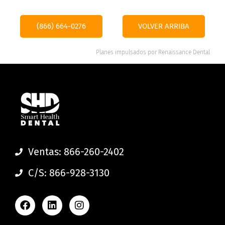
(866) 664-0276
VOLVER ARRIBA
Planes impulsados por
Renaissance Dental
Ventas: 866-260-2402
C/S: 866-928-3130