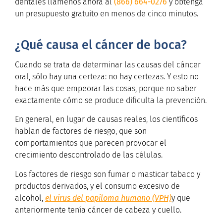
dentales llámenos ahora al
(866) 664-0276
y obtenga
un presupuesto gratuito en menos de cinco minutos.
¿Qué causa el cáncer de boca?
Cuando se trata de determinar las causas del cáncer
oral, sólo hay una certeza: no hay certezas. Y esto no
hace más que empeorar las cosas, porque no saber
exactamente cómo se produce dificulta la prevención.
En general, en lugar de causas reales, los científicos
hablan de factores de riesgo, que son
comportamientos que parecen provocar el
crecimiento descontrolado de las células.
Los factores de riesgo son fumar o masticar tabaco y
productos derivados, y el consumo excesivo de
alcohol,
el virus del papiloma humano (VPH)
y que
anteriormente tenía cáncer de cabeza y cuello.