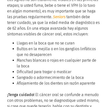
etapas; si usted fuma, bebe o tiene el VPH (o lo tuvo
en algún momento), es muy importante que se haga
las pruebas regularmente.
Seniors
también debe
tener cuidado, ya que la edad media de diagnóstico es
de 62 años. En una etapa avanzada hay algunos
síntomas visibles de cáncer oral, estos incluyen:
Llagas en la boca que no se curan
Bultos en la mejilla o en los ganglios linfáticos
que no desaparecen
Manchas blancas o rojas en cualquier parte de
la boca
Dificultad para tragar o masticar
Sangrado o adormecimiento de la boca
Aflojamiento de los dientes sin razón aparente
¡Tenga cuidado!
El cáncer oral se confunde a menudo
con otros problemas, no se diagnostique usted mismo,
si cree que puede tenerlo, hable con su dentista y