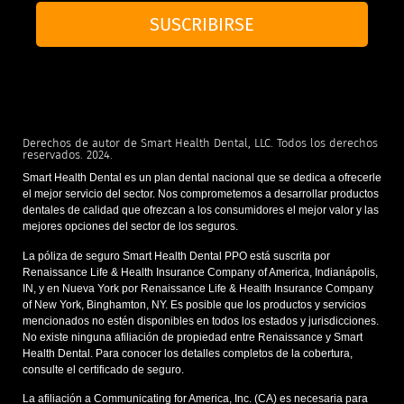
SUSCRIBIRSE
Derechos de autor de Smart Health Dental, LLC. Todos los derechos
reservados. 2024.
Smart Health Dental es un plan dental nacional que se dedica a ofrecerle
el mejor servicio del sector. Nos comprometemos a desarrollar productos
dentales de calidad que ofrezcan a los consumidores el mejor valor y las
mejores opciones del sector de los seguros.
La póliza de seguro Smart Health Dental PPO está suscrita por
Renaissance Life & Health Insurance Company of America, Indianápolis,
IN, y en Nueva York por Renaissance Life & Health Insurance Company
of New York, Binghamton, NY. Es posible que los productos y servicios
mencionados no estén disponibles en todos los estados y jurisdicciones.
No existe ninguna afiliación de propiedad entre Renaissance y Smart
Health Dental. Para conocer los detalles completos de la cobertura,
consulte el certificado de seguro.
La afiliación a Communicating for America, Inc. (CA) es necesaria para