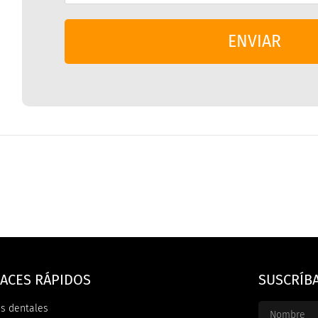
ENVIAR
ACES RÁPIDOS
SUSCRÍB
s dentales