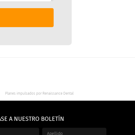
Planes impulsados por
Renaissance Dental
ASE A NUESTRO BOLETÍN