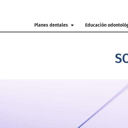
Planes dentales
Educación odontoló
SO