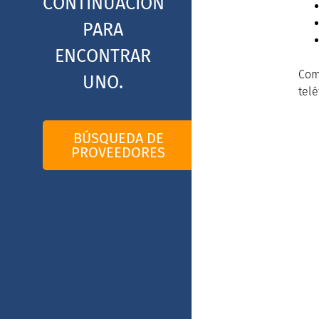
CONTINUACIÓN
PARA
ENCONTRAR
Com
UNO.
telé
BÚSQUEDA DE
PROVEEDORES