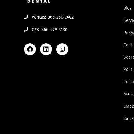
Blog
Ventas: 866-260-2402
Servi
C/S: 866-928-3130
Pregu
Cont
Sobre
Polít
Condi
Mapa 
Empl
Carre