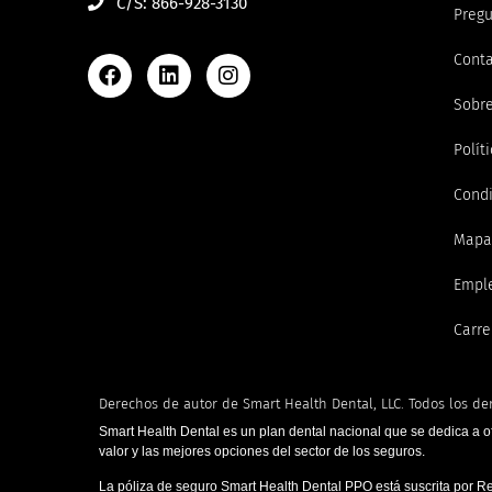
C/S: 866-928-3130
Pregu
Cont
Sobre
Polít
Condi
Mapa 
Empl
Carre
Derechos de autor de Smart Health Dental, LLC. Todos los de
Smart Health Dental es un plan dental nacional que se dedica a o
valor y las mejores opciones del sector de los seguros.
La póliza de seguro Smart Health Dental PPO está suscrita por R