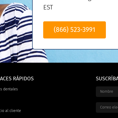
EST
(866) 523-3991
ACES RÁPIDOS
SUSCRÍB
s dentales
cio al cliente