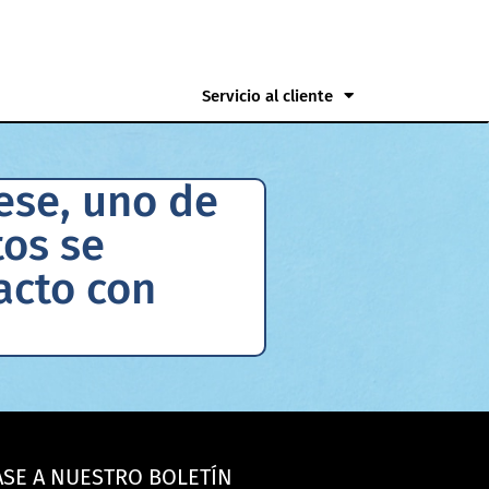
Servicio al cliente
ese, uno de
tos se
acto con
ASE A NUESTRO BOLETÍN