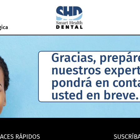
gica
Gracias, prepár
nuestros exper
pondrá en cont
usted en breve.
ACES RÁPIDOS
SUSCRÍB