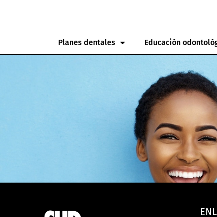
Planes dentales
Educación odontoló
ENL