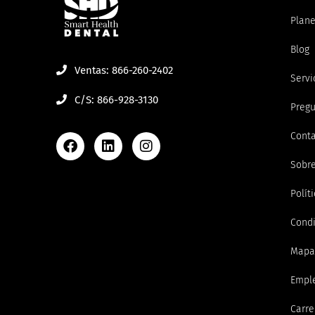
Plane
Blog
Ventas: 866-260-2402
Servi
C/S: 866-928-3130
Pregu
Cont
Sobre
Polít
Condi
Mapa 
Empl
Carre