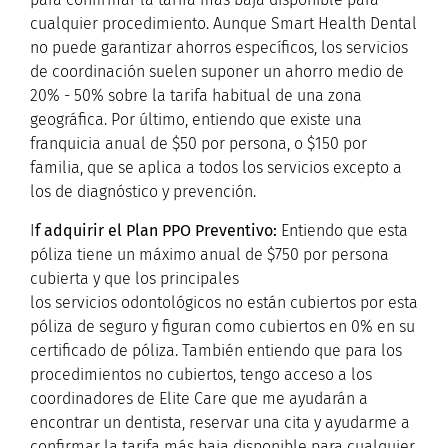
cualquier procedimiento. Aunque Smart Health Dental
no puede garantizar ahorros específicos, los servicios
de coordinación suelen suponer un ahorro medio de
20% - 50% sobre la tarifa habitual de una zona
geográfica. Por último, entiendo que existe una
franquicia anual de $50 por persona, o $150 por
familia, que se aplica a todos los servicios excepto a
los de diagnóstico y prevención.
I
f adquirir el Plan PPO Preventivo:
Entiendo que esta
póliza tiene un máximo anual de $750 por persona
cubierta y que los principales
los servicios odontológicos no están cubiertos por esta
póliza de seguro y figuran como cubiertos en 0% en su
certificado de póliza. También entiendo que para los
procedimientos no cubiertos, tengo acceso a los
coordinadores de Elite Care que me ayudarán a
encontrar un dentista, reservar una cita y ayudarme a
confirmar la tarifa más baja disponible para cualquier