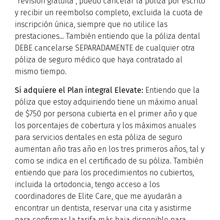
"revisión gratuita", puedo cancelar la póliza por escrito
y recibir un reembolso completo, excluida la cuota de
inscripción única, siempre que no utilice las
prestaciones... También entiendo que la póliza dental
DEBE cancelarse SEPARADAMENTE de cualquier otra
póliza de seguro médico que haya contratado al
mismo tiempo.
Si adquiere el Plan integral Elevate:
Entiendo que la
póliza que estoy adquiriendo tiene un máximo anual
de $750 por persona cubierta en el primer año y que
los porcentajes de cobertura y los máximos anuales
para servicios dentales en esta póliza de seguro
aumentan año tras año en los tres primeros años, tal y
como se indica en el certificado de su póliza. También
entiendo que para los procedimientos no cubiertos,
incluida la ortodoncia, tengo acceso a los
coordinadores de Elite Care, que me ayudarán a
encontrar un dentista, reservar una cita y asistirme
para confirmar la tarifa más baja disponible para