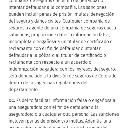
compañía de seguros con el fin de defraudar o
intentar defraudar a la compañía. Las sanciones
pueden incluir penas de prisión, multas, denegación
del seguro y daños civiles. Cualquier compañía de
seguros o agente de una compañía de seguros que, a
sabiendas, proporcione datos o información falsa,
incompleta o engañosa a un titular de certificado o
reclamante con el fin de defraudar o intentar
defraudar a la póliza o al titular de certificado o
reclamante con respecto a un acuerdo o
indemnización pagadera con los ingresos del seguro,
será denunciado a la división de seguros de Colorado
dentro de las agencias reguladoras del
departamento.
DC:
Es delito facilitar información falsa o engañosa a
una aseguradora con el fin de defraudar a la
aseguradora o a cualquier otra persona. Las sanciones
incluyen penas de prisión y/o multas. Además, una
aseguradora puede denegar las prestaciones del