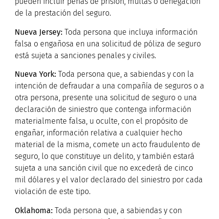
pueden incluir penas de prisión, multas o denegación
de la prestación del seguro.
Nueva Jersey:
Toda persona que incluya información
falsa o engañosa en una solicitud de póliza de seguro
está sujeta a sanciones penales y civiles.
Nueva York:
Toda persona que, a sabiendas y con la
intención de defraudar a una compañía de seguros o a
otra persona, presente una solicitud de seguro o una
declaración de siniestro que contenga información
materialmente falsa, u oculte, con el propósito de
engañar, información relativa a cualquier hecho
material de la misma, comete un acto fraudulento de
seguro, lo que constituye un delito, y también estará
sujeta a una sanción civil que no excederá de cinco
mil dólares y el valor declarado del siniestro por cada
violación de este tipo.
O
klahoma:
Toda persona que, a sabiendas y con