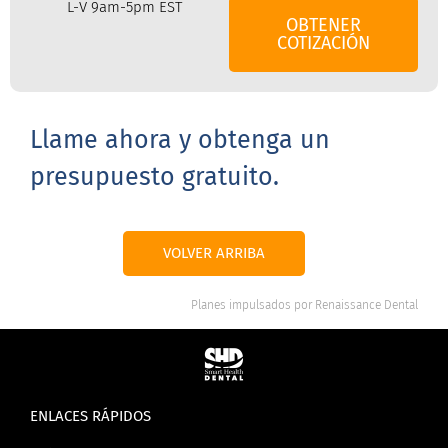
L-V 9am-5pm EST
OBTENER
COTIZACIÓN
Llame ahora y obtenga un
presupuesto gratuito.
VOLVER ARRIBA
Planes impulsados por
Renaissance Dental
ENLACES RÁPIDOS