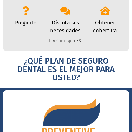
Pregunte
Discuta sus
Obtener
necesidades
cobertura
L-V 9am-5pm EST
¿QUÉ PLAN DE SEGURO
DENTAL ES EL MEJOR PARA
USTED?