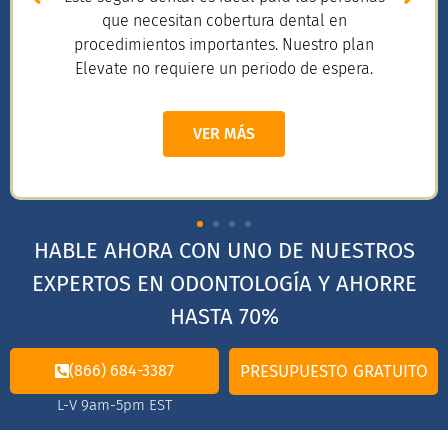
que necesitan cobertura dental en
procedimientos importantes. Nuestro plan
Elevate no requiere un periodo de espera.
VER MÁS
HABLE AHORA CON UNO DE NUESTROS
EXPERTOS EN ODONTOLOGÍA Y AHORRE
HASTA 70%
(866) 684-3387
PRESUPUESTO GRATUITO
L-V 9am-5pm EST