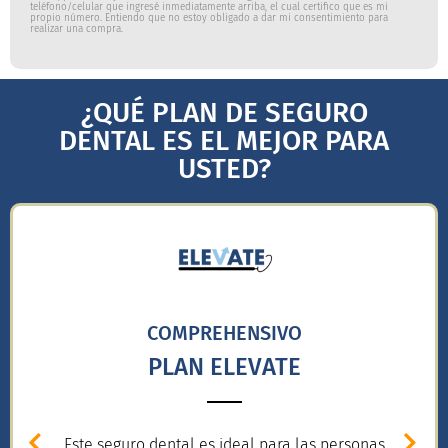
teléfono/celular que ingresé inmediatamente arriba, el cual certifico que es mi
propio número. Entiendo que no estoy obligado a dar mi consentimiento para
realizar una compra.
¿QUÉ PLAN DE SEGURO
DENTAL ES EL MEJOR PARA
USTED?
COMPREHENSIVO
PLAN ELEVATE
Este seguro dental es ideal para las personas