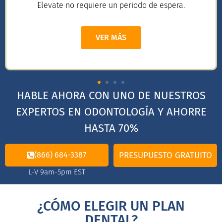
Elevate no requiere un periodo de espera.
VER MÁS
HABLE AHORA CON UNO DE NUESTROS
EXPERTOS EN ODONTOLOGÍA Y AHORRE
HASTA 70%
(866) 684-3387
PRESUPUESTO GRATUITO
L-V 9am-5pm EST
¿CÓMO ELEGIR UN PLAN
DENTAL?