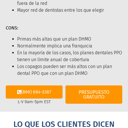
fuera de la red
Mayor red de dentistas entre los que elegir
CONS:
Primas más altas que un plan DHMO
Normalmente implica una franquicia
En la mayoría de los casos, los planes dentales PPO
tienen un límite anual de cobertura
Los copagos pueden ser más altos con un plan
dental PPO que con un plan DHMO
(866) 684-3387
PRESUPUESTO
GRATUITO
L-V 9am-5pm EST
LO QUE LOS CLIENTES DICEN