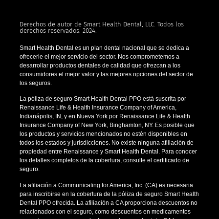
Derechos de autor de Smart Health Dental, LLC. Todos los
derechos reservados. 2024.
Smart Health Dental es un plan dental nacional que se dedica a
ofrecerle el mejor servicio del sector. Nos comprometemos a
desarrollar productos dentales de calidad que ofrezcan a los
consumidores el mejor valor y las mejores opciones del sector de
los seguros.
La póliza de seguro Smart Health Dental PPO está suscrita por
Renaissance Life & Health Insurance Company of America,
Indianápolis, IN, y en Nueva York por Renaissance Life & Health
Insurance Company of New York, Binghamton, NY. Es posible que
los productos y servicios mencionados no estén disponibles en
todos los estados y jurisdicciones. No existe ninguna afiliación de
propiedad entre Renaissance y Smart Health Dental. Para conocer
los detalles completos de la cobertura, consulte el certificado de
seguro.
La afiliación a Communicating for America, Inc. (CA) es necesaria
para inscribirse en la cobertura de la póliza de seguro Smart Health
Dental PPO ofrecida. La afiliación a CA proporciona descuentos no
relacionados con el seguro, como descuentos en medicamentos