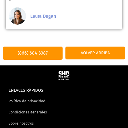
Laura Dugan
(866) 684-3387
VOLVER ARRIBA
ENLACES RÁPIDOS
Política de privacidad
Condiciones generales
Sobre nosotros