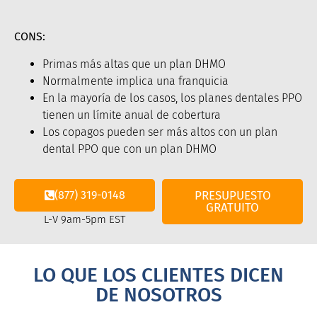
CONS:
Primas más altas que un plan DHMO
Normalmente implica una franquicia
En la mayoría de los casos, los planes dentales PPO
tienen un límite anual de cobertura
Los copagos pueden ser más altos con un plan
dental PPO que con un plan DHMO
(877) 319-0148
PRESUPUESTO
GRATUITO
L-V 9am-5pm EST
LO QUE LOS CLIENTES DICEN
DE NOSOTROS