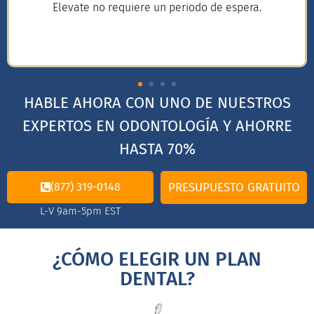
Elevate no requiere un periodo de espera.
HABLE AHORA CON UNO DE NUESTROS
EXPERTOS EN ODONTOLOGÍA Y AHORRE
HASTA 70%
(877) 319-0148
PRESUPUESTO GRATUITO
L-V 9am-5pm EST
¿CÓMO ELEGIR UN PLAN
DENTAL?