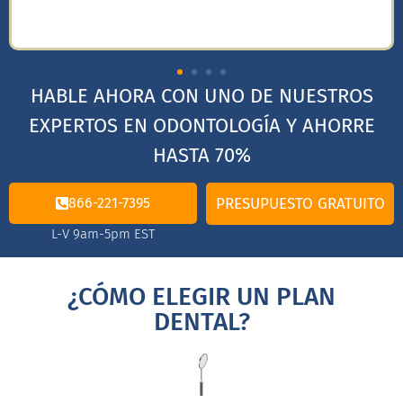
HABLE AHORA CON UNO DE NUESTROS
EXPERTOS EN ODONTOLOGÍA Y AHORRE
HASTA 70%
866-221-7395
PRESUPUESTO GRATUITO
L-V 9am-5pm EST
¿CÓMO ELEGIR UN PLAN
DENTAL?