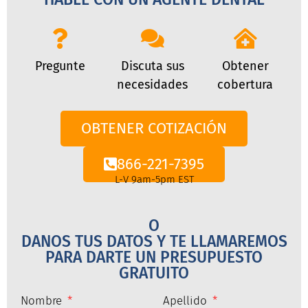
Pregunte
Discuta sus
Obtener
necesidades
cobertura
OBTENER COTIZACIÓN
866-221-7395
L-V 9am-5pm EST
O
DANOS TUS DATOS Y TE LLAMAREMOS
PARA DARTE UN PRESUPUESTO
GRATUITO
Nombre
Apellido